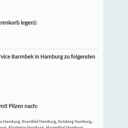
arenkorb legen):
rservice Barmbek in Hamburg zu folgenden
 mit Pilzen nach:
de Hamburg, Bramfeld Hamburg, Dulsberg Hamburg,
rg, Klostertor Hamburg, Marienthal Hamburg,