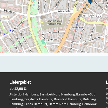
Liefergebiet
L
ab 12,90 €:
M
D
Alsterdorf Hamburg, Barmbek-Nord Hamburg, Barmbek-Süd
M
Hamburg, Borgfelde Hamburg, Bramfeld Hamburg, Dulsberg
S
Hamburg, Eilbek Hamburg, Hamm-Nord Hamburg, Hellbrook