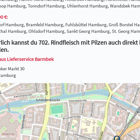
hoop Hamburg, Tonndorf Hamburg, Uhlenhorst Hamburg, Wandsbek Ha
0 €:
dorf Hamburg, Bramfeld Hamburg, Fuhlsbüttel Hamburg, Groß Borste
thal Hamburg, Ohlsdorf Hamburg, Sankt Georg Hamburg, St. Georg H
lich kannst du 702. Rindfleisch mit Pilzen auch direkt
len.
aus Lieferservice Barmbek
ker Markt 30
Hamburg