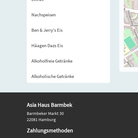
Nachspeisen
Ben & Jerry's Eis
Häagen Dazs Eis
Alkoholfreie Getränke
Alkoholische Getränke
Asia Haus Barmbek
Barmbeker Markt 30
22081 Hamburg
Zahlungsmethoden