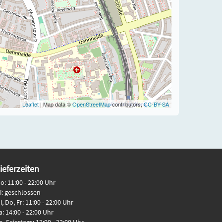
Leaflet
| Map data ©
OpenStreetMap
contributors,
CC-BY-SA
ieferzeiten
o: 11:00 - 22:00 Uhr
i: geschlossen
i, Do, Fr: 11:00 - 22:00 Uhr
a: 14:00 - 22:00 Uhr