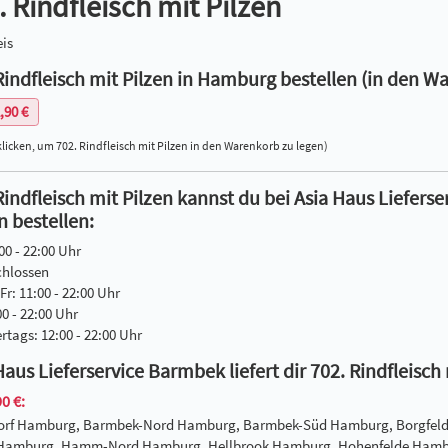
. Rindfleisch mit Pilzen
is
Rindfleisch mit Pilzen in Hamburg bestellen (in den W
,90 €
licken, um 702. Rindfleisch mit Pilzen in den Warenkorb zu legen)
Rindfleisch mit Pilzen kannst du bei Asia Haus Liefe
n bestellen:
00 - 22:00 Uhr
chlossen
Fr: 11:00 - 22:00 Uhr
00 - 22:00 Uhr
ertags: 12:00 - 22:00 Uhr
Haus Lieferservice Barmbek liefert dir 702. Rindfleisch
0 €:
dorf Hamburg, Barmbek-Nord Hamburg, Barmbek-Süd Hamburg, Borgfel
 Hamburg, Hamm-Nord Hamburg, Hellbrook Hamburg, Hohenfelde Hambu