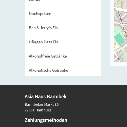
Nachspeisen
Ben & Jerry's Eis
Häagen Dazs Eis
Alkoholfreie Getränke
Alkoholische Getränke
Asia Haus Barmbek
Barmbeker Markt 30
22081 Hamburg
Zahlungsmethoden