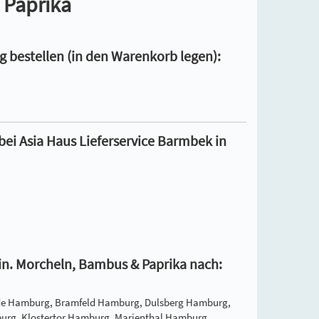
 Paprika
 bestellen (in den Warenkorb legen):
bei Asia Haus Lieferservice Barmbek in
chin. Morcheln, Bambus & Paprika nach:
de Hamburg, Bramfeld Hamburg, Dulsberg Hamburg,
rg, Klostertor Hamburg, Marienthal Hamburg,