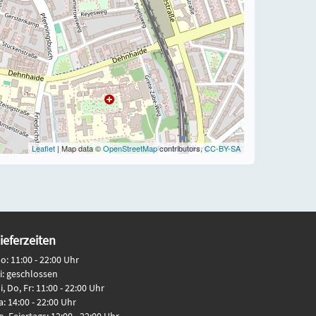
Leaflet
| Map data ©
OpenStreetMap
contributors,
CC-BY-SA
ieferzeiten
o: 11:00 - 22:00 Uhr
i: geschlossen
i, Do, Fr: 11:00 - 22:00 Uhr
a: 14:00 - 22:00 Uhr