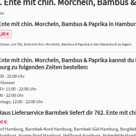
. Ente mit chin. Morcheln, Bambus &
is
Ente mit chin. Morcheln, Bambus & Paprika in Hamburg
,90 €
klicken, um 762. Ente mit chin. Morcheln, Bambus & Paprika in den Warenkorb zu legen)
Ente mit chin. Morcheln, Bambus & Paprika kannst du 
rg zu folgenden Zeiten bestellen:
00 - 22:00 Uhr
chlossen
Fr: 11:00 - 22:00 Uhr
00 - 22:00 Uhr
ertags: 12:00 - 22:00 Uhr
Haus Lieferservice Barmbek liefert dir 762. Ente mit 
0 €:
dorf Hamburg, Barmbek-Nord Hamburg, Barmbek-Süd Hamburg, Borgfel
 Hamburg, Hamm-Nord Hamburg, Hellbrook Hamburg, Hohenfelde Hambu