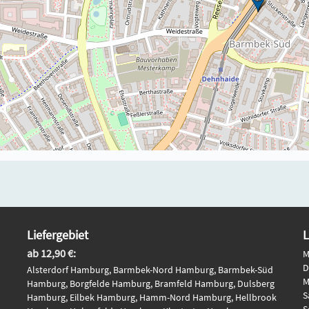
Liefergebiet
L
ab 12,90 €:
M
D
Alsterdorf Hamburg, Barmbek-Nord Hamburg, Barmbek-Süd
M
Hamburg, Borgfelde Hamburg, Bramfeld Hamburg, Dulsberg
S
Hamburg, Eilbek Hamburg, Hamm-Nord Hamburg, Hellbrook