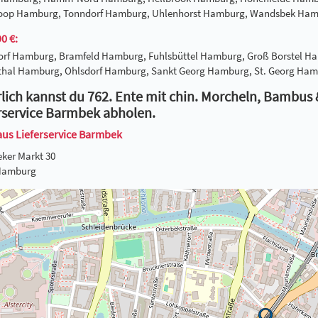
hoop Hamburg, Tonndorf Hamburg, Uhlenhorst Hamburg, Wandsbek Ha
0 €:
dorf Hamburg, Bramfeld Hamburg, Fuhlsbüttel Hamburg, Groß Borste
thal Hamburg, Ohlsdorf Hamburg, Sankt Georg Hamburg, St. Georg H
lich kannst du 762. Ente mit chin. Morcheln, Bambus &
rservice Barmbek abholen.
aus Lieferservice Barmbek
ker Markt 30
Hamburg