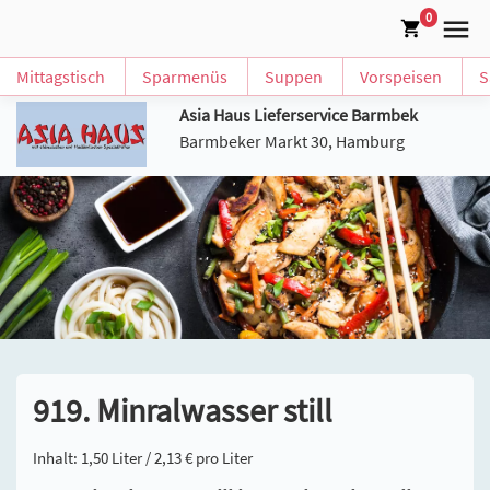
0
Mittagstisch
Sparmenüs
Suppen
Vorspeisen
S
Asia Haus Lieferservice Barmbek
Barmbeker Markt 30, Hamburg
919. Minralwasser still
Inhalt: 1,50 Liter / 2,13 € pro Liter