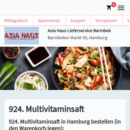
0
Mittagstisch
Sparmenüs
Suppen
Vorspeisen
S
Asia Haus Lieferservice Barmbek
Barmbeker Markt 30, Hamburg
924. Multivitaminsaft
924. Multivitaminsaft in Hamburg bestellen (in
den Warenkorb legen):