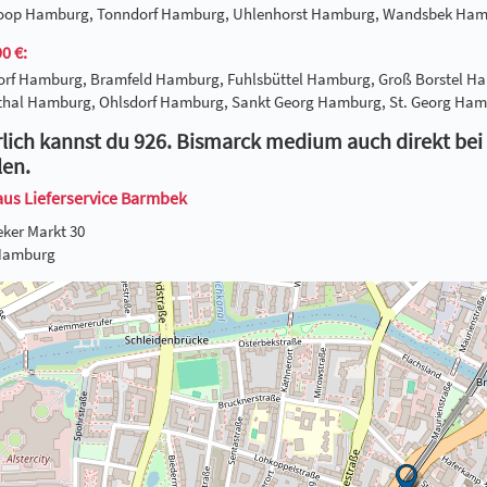
hoop Hamburg, Tonndorf Hamburg, Uhlenhorst Hamburg, Wandsbek Ha
0 €:
dorf Hamburg, Bramfeld Hamburg, Fuhlsbüttel Hamburg, Groß Borste
thal Hamburg, Ohlsdorf Hamburg, Sankt Georg Hamburg, St. Georg H
lich kannst du 926. Bismarck medium auch direkt bei
len.
aus Lieferservice Barmbek
ker Markt 30
Hamburg