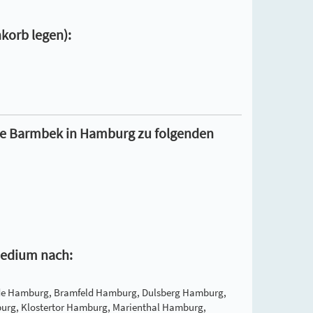
korb legen):
ice Barmbek in Hamburg zu folgenden
 medium nach:
de Hamburg, Bramfeld Hamburg, Dulsberg Hamburg,
rg, Klostertor Hamburg, Marienthal Hamburg,