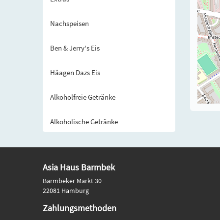
Nachspeisen
Ben & Jerry's Eis
Häagen Dazs Eis
Alkoholfreie Getränke
Alkoholische Getränke
Asia Haus Barmbek
Barmbeker Markt 30
22081 Hamburg
Zahlungsmethoden