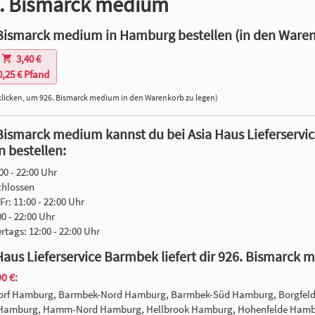
. Bismarck medium
Bismarck medium in Hamburg bestellen (in den Waren
3,40 €
0,25 € Pfand
klicken, um 926. Bismarck medium in den Warenkorb zu legen)
Bismarck medium kannst du bei Asia Haus Lieferserv
n bestellen:
00 - 22:00 Uhr
chlossen
Fr: 11:00 - 22:00 Uhr
00 - 22:00 Uhr
ertags: 12:00 - 22:00 Uhr
Haus Lieferservice Barmbek liefert dir 926. Bismarck
0 €:
dorf Hamburg, Barmbek-Nord Hamburg, Barmbek-Süd Hamburg, Borgfel
 Hamburg, Hamm-Nord Hamburg, Hellbrook Hamburg, Hohenfelde Hambu