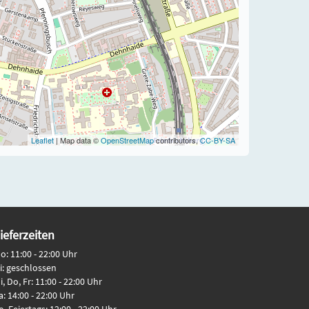
Leaflet
| Map data ©
OpenStreetMap
contributors,
CC-BY-SA
ieferzeiten
o: 11:00 - 22:00 Uhr
i: geschlossen
i, Do, Fr: 11:00 - 22:00 Uhr
a: 14:00 - 22:00 Uhr