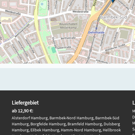
Liefergebiet
L
ab 12,90 €:
M
D
Alsterdorf Hamburg, Barmbek-Nord Hamburg, Barmbek-Süd
M
Hamburg, Borgfelde Hamburg, Bramfeld Hamburg, Dulsberg
S
Hamburg, Eilbek Hamburg, Hamm-Nord Hamburg, Hellbrook