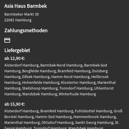
Asia Haus Barmbek
Barmbeker Markt 30
22081 Hamburg
Zahlungsmethoden
Liefergebiet
ab 12,90 €:
Alsterdorf Hamburg, Barmbek-Nord Hamburg, Barmbek-Süd
Hamburg, Borgfelde Hamburg, Bramfeld Hamburg, Dulsberg
Hamburg, Eilbek Hamburg, Hamm-Nord Hamburg, Hellbrook
Hamburg, Hohenfelde Hamburg, Klostertor Hamburg, Marienthal
Hamburg, Steilshoop Hamburg, Tonndorf Hamburg, Uhlenhorst
Hamburg, Wandsbek Hamburg, Winterhude Hamburg
ab 15,90 €:
Alsterdorf Hamburg, Bramfeld Hamburg, Fuhlsbüttel Hamburg, Groß
Borstel Hamburg, Hamm-Süd Hamburg, Hammerbrook Hamburg,
Marienthal Hamburg, Ohlsdorf Hamburg, Sankt Georg Hamburg, St.
Georg Hamburg, Tonndorf Hamburg, Wandsbek Hamburg