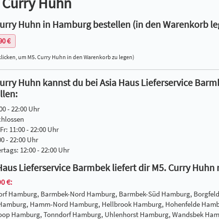
 Curry Huhn
urry Huhn in Hamburg bestellen (in den Warenkorb le
90 €
klicken, um M5. Curry Huhn in den Warenkorb zu legen)
urry Huhn kannst du bei Asia Haus Lieferservice Bar
llen:
00 - 22:00 Uhr
chlossen
Fr: 11:00 - 22:00 Uhr
00 - 22:00 Uhr
ertags: 12:00 - 22:00 Uhr
Haus Lieferservice Barmbek liefert dir M5. Curry Huhn 
0 €:
dorf Hamburg, Barmbek-Nord Hamburg, Barmbek-Süd Hamburg, Borgfel
 Hamburg, Hamm-Nord Hamburg, Hellbrook Hamburg, Hohenfelde Hambu
hoop Hamburg, Tonndorf Hamburg, Uhlenhorst Hamburg, Wandsbek Ha