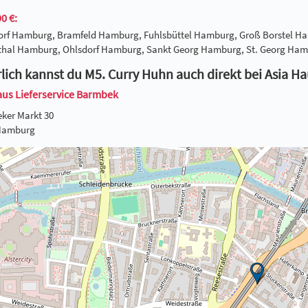
0 €:
dorf Hamburg, Bramfeld Hamburg, Fuhlsbüttel Hamburg, Groß Borste
thal Hamburg, Ohlsdorf Hamburg, Sankt Georg Hamburg, St. Georg H
lich kannst du M5. Curry Huhn auch direkt bei Asia H
aus Lieferservice Barmbek
ker Markt 30
Hamburg