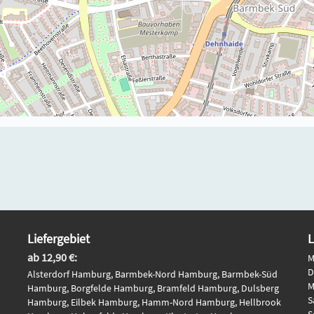
Liefergebiet
L
ab 12,90 €:
M
D
Alsterdorf Hamburg, Barmbek-Nord Hamburg, Barmbek-Süd
M
Hamburg, Borgfelde Hamburg, Bramfeld Hamburg, Dulsberg
S
Hamburg, Eilbek Hamburg, Hamm-Nord Hamburg, Hellbrook