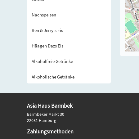
Nachspeisen
Ben & Jerry's Eis
Häagen Dazs Eis
Alkoholfreie Getränke
Alkoholische Getränke
Asia Haus Barmbek
Barmbeker Markt 30
22081 Hamburg
Zahlungsmethoden