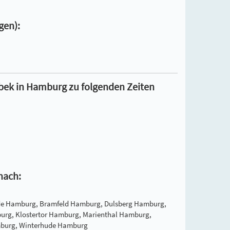
gen):
mbek in Hamburg zu folgenden Zeiten
nach:
de Hamburg, Bramfeld Hamburg, Dulsberg Hamburg,
rg, Klostertor Hamburg, Marienthal Hamburg,
mburg, Winterhude Hamburg